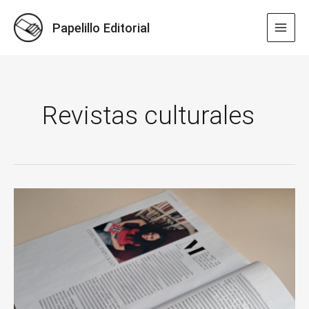
Ir
al
Papelillo Editorial
MAI
contenido
MEN
Revistas culturales