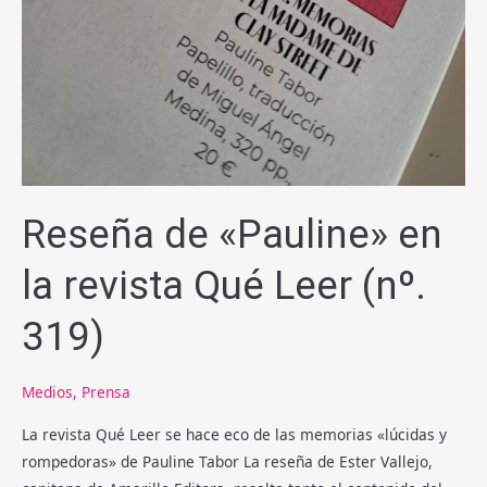
Reseña de «Pauline» en
la revista Qué Leer (nº.
319)
Medios
,
Prensa
La revista Qué Leer se hace eco de las memorias «lúcidas y
rompedoras» de Pauline Tabor La reseña de Ester Vallejo,