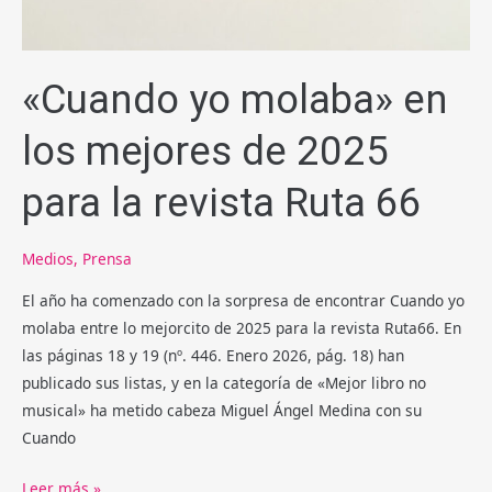
«Cuando yo molaba» en
los mejores de 2025
para la revista Ruta 66
Medios
,
Prensa
El año ha comenzado con la sorpresa de encontrar Cuando yo
molaba entre lo mejorcito de 2025 para la revista Ruta66. En
las páginas 18 y 19 (nº. 446. Enero 2026, pág. 18) han
publicado sus listas, y en la categoría de «Mejor libro no
musical» ha metido cabeza Miguel Ángel Medina con su
Cuando
«Cuando
Leer más »