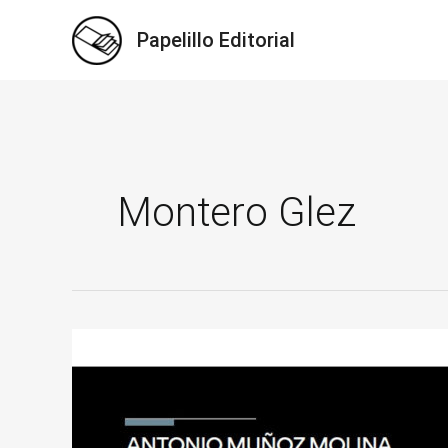
Ir
Papelillo Editorial
al
contenido
Montero Glez