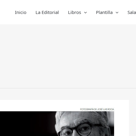
Inicio
La Editorial
Libros
Plantilla
Sal