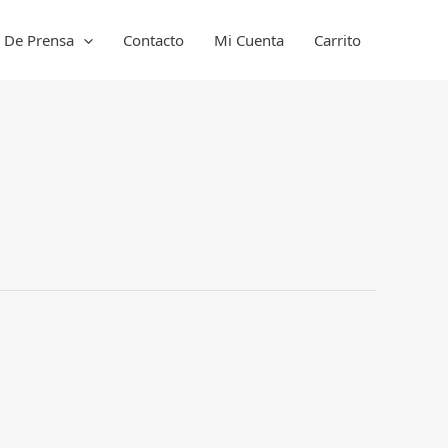
a De Prensa
Contacto
Mi Cuenta
Carrito