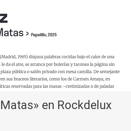
a-Matas» en Rockdelux