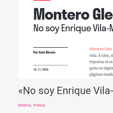
«No soy Enrique Vil
Medios
,
Prensa