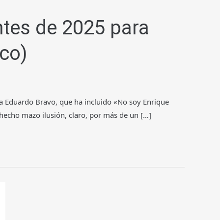
ntes de 2025 para
ico)
a Eduardo Bravo, que ha incluido «No soy Enrique
hecho mazo ilusión, claro, por más de un […]