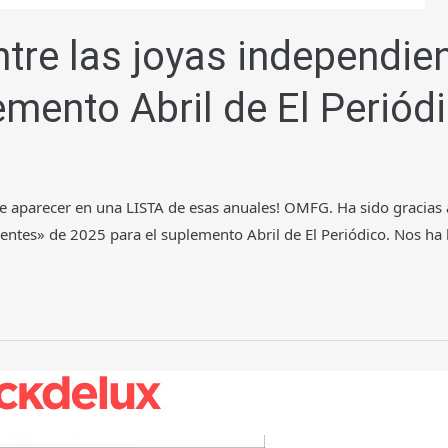
tre las joyas independie
mento Abril de El Periód
 aparecer en una LISTA de esas anuales! OMFG. Ha sido gracias 
entes» de 2025 para el suplemento Abril de El Periódico. Nos ha 