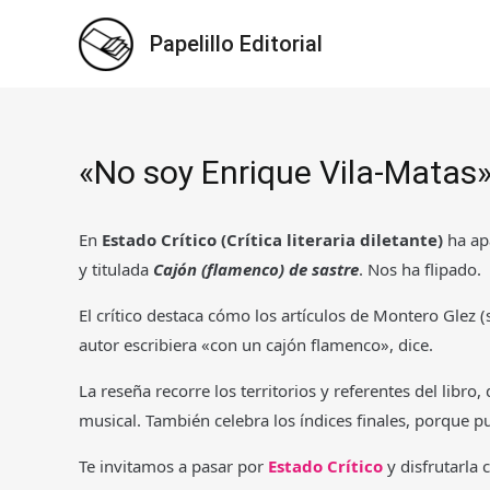
Ir
Papelillo Editorial
al
contenido
«No soy Enrique Vila-Matas»
En
Estado Crítico (Crítica literaria diletante)
ha ap
y titulada
Cajón (flamenco) de sastre
. Nos ha flipado.
El crítico destaca cómo los artículos de Montero Glez 
autor escribiera «con un cajón flamenco», dice.
La reseña recorre los territorios y referentes del libr
musical. También celebra los índices finales, porque 
Te invitamos a pasar por
Estado Crítico
y disfrutarla 