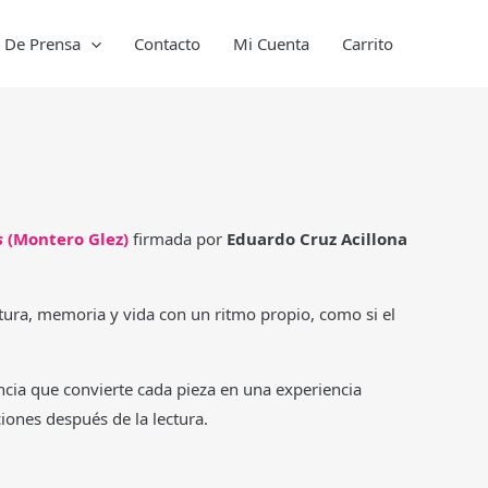
a De Prensa
Contacto
Mi Cuenta
Carrito
s
(Montero Glez)
firmada por
Eduardo Cruz Acillona
ltura, memoria y vida con un ritmo propio, como si el
dencia que convierte cada pieza en una experiencia
iones después de la lectura.