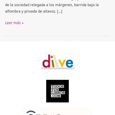
de la sociedad relegada a los márgenes, barrida bajo la
alfombra y privada de altavoz. […]
La
Leer más »
carretera
muerta