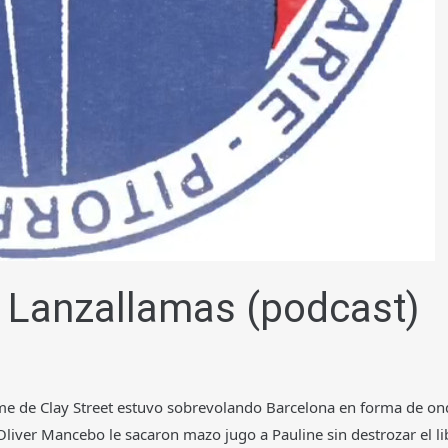
s Lanzallamas (podcast)
ame de Clay Street estuvo sobrevolando Barcelona en forma de ond
Oliver Mancebo le sacaron mazo jugo a Pauline sin destrozar el 