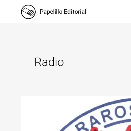
Ir
Papelillo Editorial
al
contenido
Radio