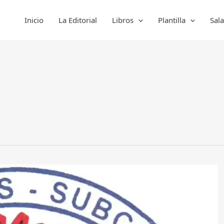
Inicio
La Editorial
Libros
Plantilla
Sal