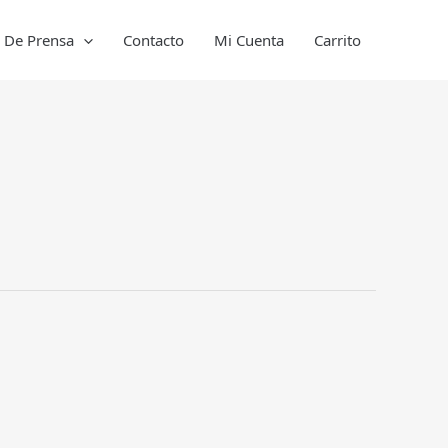
a De Prensa
Contacto
Mi Cuenta
Carrito